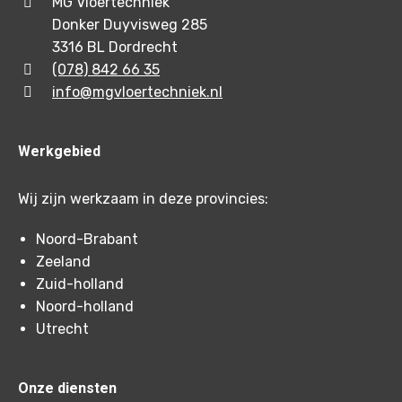
MG Vloertechniek
Donker Duyvisweg 285
3316 BL Dordrecht
(078) 842 66 35
info@mgvloertechniek.nl
Werkgebied
Wij zijn werkzaam in deze provincies:
Noord-Brabant
Zeeland
Zuid-holland
Noord-holland
Utrecht
Onze diensten