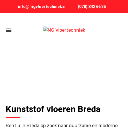
info@mgvloertechniek.nl
|
(078) 842 66 35
KUNSTSTOF VLOEREN BREDA
Kunststof vloeren Breda
Bent u in Breda op zoek naar duurzame en moderne