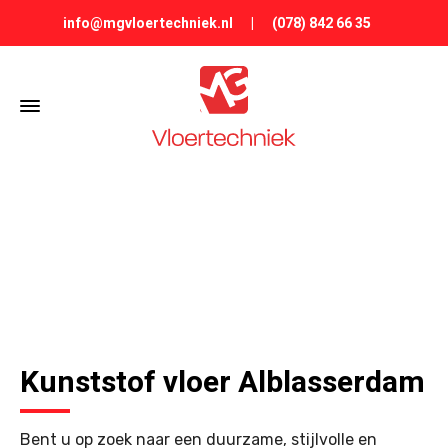
info@mgvloertechniek.nl
|
(078) 842 66 35
KUNSTSTOF VLOER ALBLASSERDAM
Kunststof vloer Alblasserdam
Bent u op zoek naar een duurzame, stijlvolle en