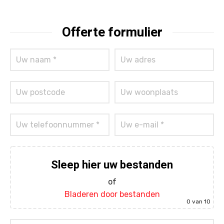
Offerte formulier
Sleep hier uw bestanden
of
Bladeren door bestanden
0
van 10