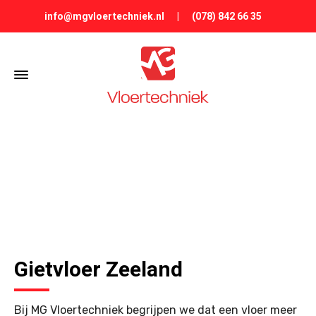
info@mgvloertechniek.nl
|
(078) 842 66 35
GIETVLOER ZEELAND
Gietvloer Zeeland
Bij MG Vloertechniek begrijpen we dat een vloer meer