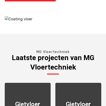
MG Vloertechniek
Laatste projecten van MG
Vloertechniek
Gietvloer
Gietvloer