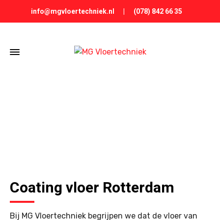
info@mgvloertechniek.nl
|
(078) 842 66 35
COATING VLOER ROTTERDAM
Coating vloer Rotterdam
Bij MG Vloertechniek begrijpen we dat de vloer van