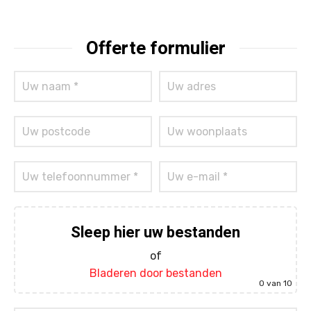
Offerte formulier
Sleep hier uw bestanden
of
Bladeren door bestanden
0
van 10